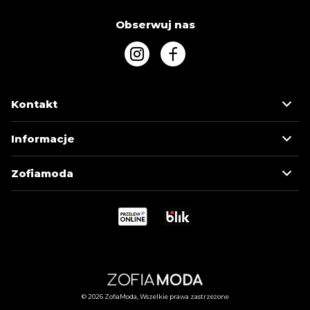
Obserwuj nas
Kontakt
Informacje
Zofiamoda
© 2026 ZofiaModa, Wszelkie prawa zastrzeżone
MOJE KONTO