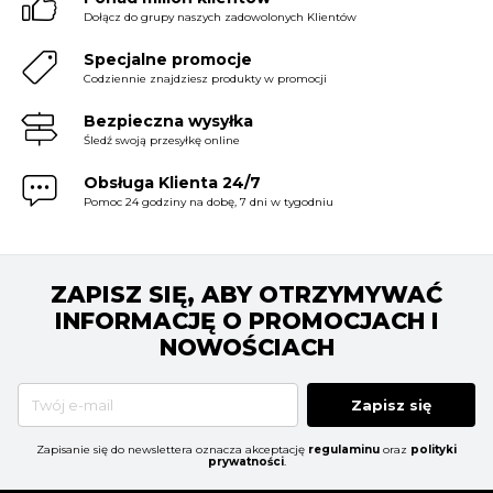
Dołącz do grupy naszych zadowolonych Klientów
Specjalne promocje
Codziennie znajdziesz produkty w promocji
Bezpieczna wysyłka
Śledź swoją przesyłkę online
Obsługa Klienta 24/7
Pomoc 24 godziny na dobę, 7 dni w tygodniu
ZAPISZ SIĘ, ABY OTRZYMYWAĆ
INFORMACJĘ O PROMOCJACH I
NOWOŚCIACH
Zapisz się
Zapisanie się do newslettera oznacza akceptację
regulaminu
oraz
polityki
prywatności
.