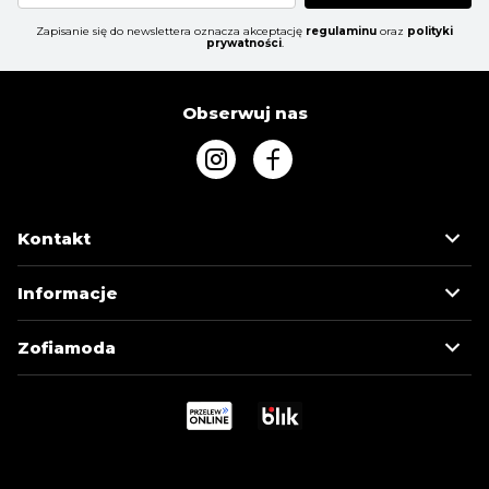
Zapisanie się do newslettera oznacza akceptację
regulaminu
oraz
polityki
prywatności
.
Obserwuj nas
Kontakt
Informacje
Zofiamoda