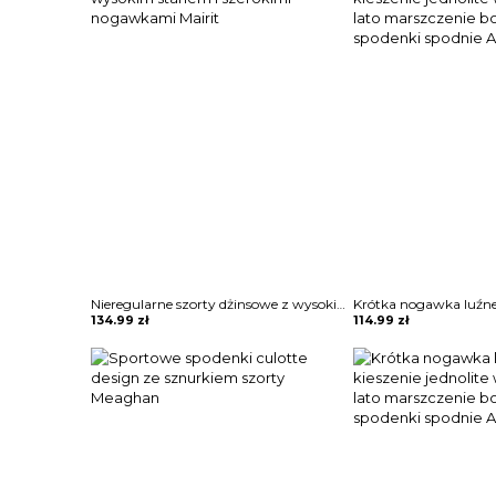
Nieregularne szorty dżinsowe z wysokim stanem i szerokimi nogawkami Mairit
134.99
zł
114.99
zł