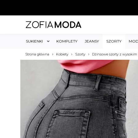
SUKIENKI
KOMPLETY
JEANSY
SZORTY
MOD
Strona główna
Kobiety
Szorty
Dżinsowe szorty z wysokim 