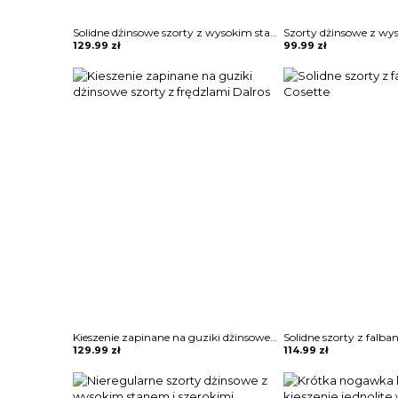
Solidne dżinsowe szorty z wysokim stanem Sula
129.99
zł
99.99
zł
Kieszenie zapinane na guziki dżinsowe szorty z frędzlami Dalros
Solidne szorty z falba
129.99
zł
114.99
zł