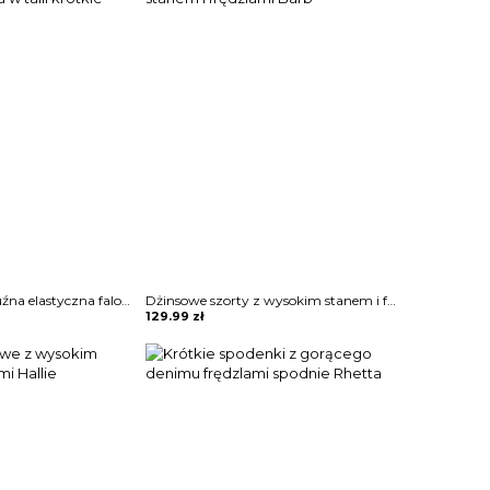
Szorty spódnica luźna elastyczna falowana obcisła w talii krótkie obcisłe Louiza
Dżinsowe szorty z wysokim stanem i frędzlami Barb
129.99
zł