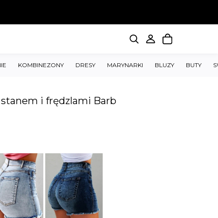
IE
KOMBINEZONY
DRESY
MARYNARKI
BLUZY
BUTY
S
stanem i frędzlami Barb