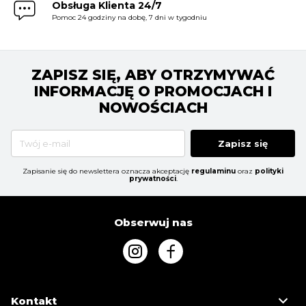
Obsługa Klienta 24/7
Pomoc 24 godziny na dobę, 7 dni w tygodniu
ZAPISZ SIĘ, ABY OTRZYMYWAĆ
INFORMACJĘ O PROMOCJACH I
NOWOŚCIACH
Zapisz się
Zapisanie się do newslettera oznacza akceptację
regulaminu
oraz
polityki
prywatności
.
Obserwuj nas
Kontakt