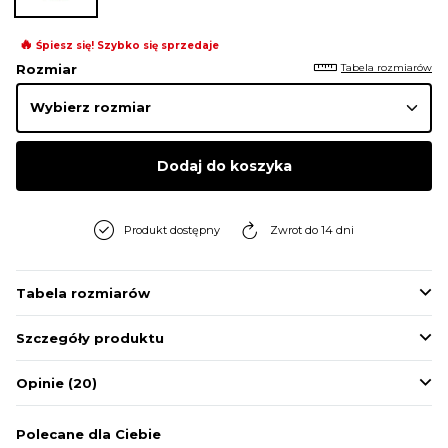
BLUZY
🔥
Śpiesz się! Szybko się sprzedaje
Tabela rozmiarów
Rozmiar
BUTY
SWETRY
Dodaj do koszyka
BIELIZNA
Produkt dostępny
Zwrot do 14 dni
Tabela rozmiarów
Szczegóły produktu
Opinie
(20)
Polecane dla Ciebie