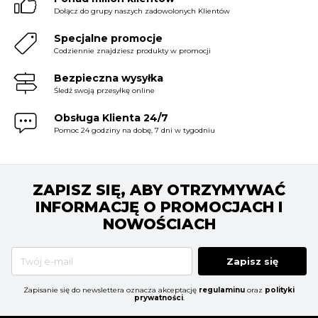
Dołącz do grupy naszych zadowolonych Klientów
Specjalne promocje
Codziennie znajdziesz produkty w promocji
Bezpieczna wysyłka
Śledź swoją przesyłkę online
Obsługa Klienta 24/7
Pomoc 24 godziny na dobę, 7 dni w tygodniu
ZAPISZ SIĘ, ABY OTRZYMYWAĆ
INFORMACJĘ O PROMOCJACH I
NOWOŚCIACH
Zapisz się
Zapisanie się do newslettera oznacza akceptację
regulaminu
oraz
polityki
prywatności
.