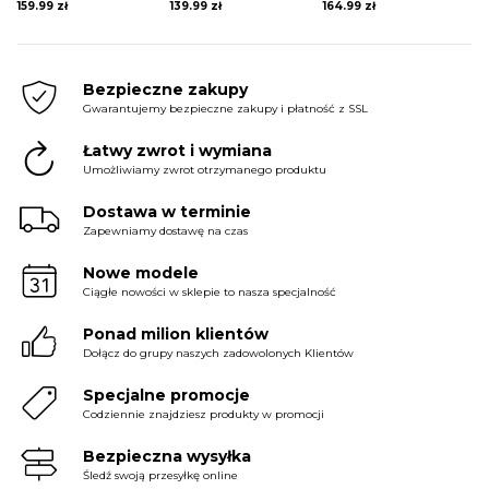
159.99
zł
139.99
zł
164.99
zł
Bezpieczne zakupy
Gwarantujemy bezpieczne zakupy i płatność z SSL
Łatwy zwrot i wymiana
Umożliwiamy zwrot otrzymanego produktu
Dostawa w terminie
Zapewniamy dostawę na czas
Nowe modele
Ciągłe nowości w sklepie to nasza specjalność
Ponad milion klientów
Dołącz do grupy naszych zadowolonych Klientów
Specjalne promocje
Codziennie znajdziesz produkty w promocji
Bezpieczna wysyłka
Śledź swoją przesyłkę online