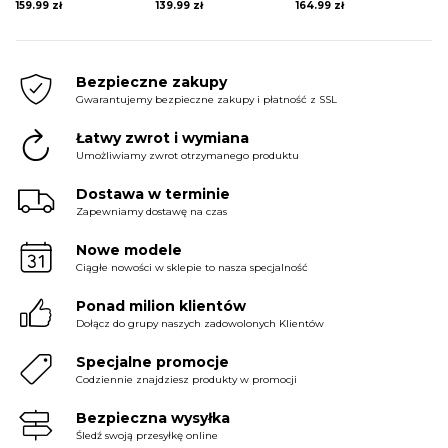
159.99
zł
139.99
zł
164.99
zł
Bezpieczne zakupy
Gwarantujemy bezpieczne zakupy i płatność z SSL
Łatwy zwrot i wymiana
Umożliwiamy zwrot otrzymanego produktu
Dostawa w terminie
Zapewniamy dostawę na czas
Nowe modele
Ciągłe nowości w sklepie to nasza specjalność
Ponad milion klientów
Dołącz do grupy naszych zadowolonych Klientów
Specjalne promocje
Codziennie znajdziesz produkty w promocji
Bezpieczna wysyłka
Śledź swoją przesyłkę online