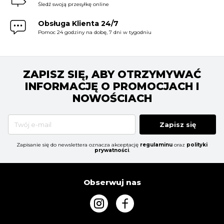
Śledź swoją przesyłkę online
Obsługa Klienta 24/7
Pomoc 24 godziny na dobę, 7 dni w tygodniu
ZAPISZ SIĘ, ABY OTRZYMYWAĆ
INFORMACJĘ O PROMOCJACH I
NOWOŚCIACH
Zapisz się
Zapisanie się do newslettera oznacza akceptację
regulaminu
oraz
polityki
prywatności
.
Obserwuj nas