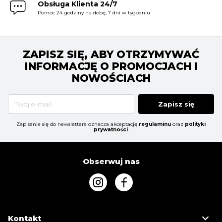
Obsługa Klienta 24/7
Pomoc 24 godziny na dobę, 7 dni w tygodniu
ZAPISZ SIĘ, ABY OTRZYMYWAĆ
INFORMACJĘ O PROMOCJACH I
NOWOŚCIACH
Zapisz się
Zapisanie się do newslettera oznacza akceptację
regulaminu
oraz
polityki
prywatności
.
Obserwuj nas
Kontakt