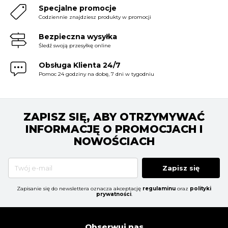
Specjalne promocje
Codziennie znajdziesz produkty w promocji
Bezpieczna wysyłka
Śledź swoją przesyłkę online
Obsługa Klienta 24/7
Pomoc 24 godziny na dobę, 7 dni w tygodniu
ZAPISZ SIĘ, ABY OTRZYMYWAĆ
INFORMACJĘ O PROMOCJACH I
NOWOŚCIACH
Zapisz się
Zapisanie się do newslettera oznacza akceptację
regulaminu
oraz
polityki
prywatności
.
Obserwuj nas