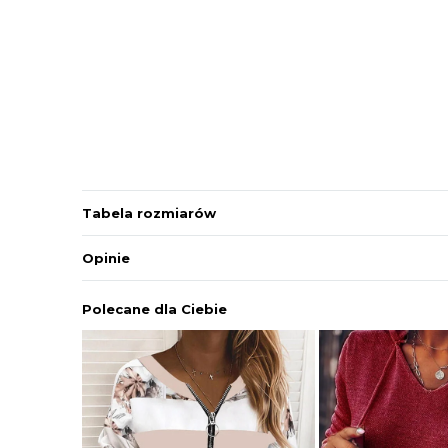
Tabela rozmiarów
Opinie
Polecane dla Ciebie