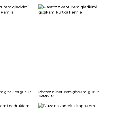
Płaszcz z kapturem gładkimi guzikami kurtka Pamila
Płaszcz z kapturem gładkimi guzikami kurtka Fennie
139.99
zł