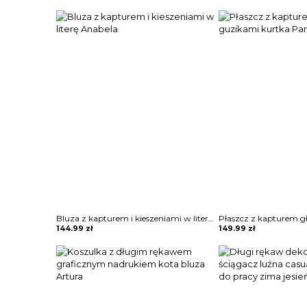
Bluza z kapturem i kieszeniami w literę Anabela
144.99
zł
149.99
zł