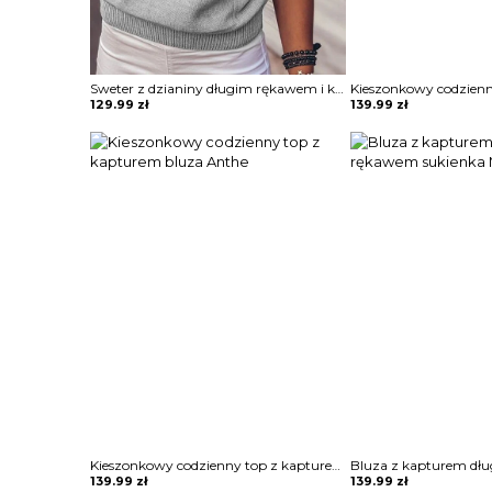
Sweter z dzianiny długim rękawem i kieszeniami Bedrije
129.99
zł
139.99
zł
Kieszonkowy codzienny top z kapturem bluza Anthe
139.99
zł
139.99
zł