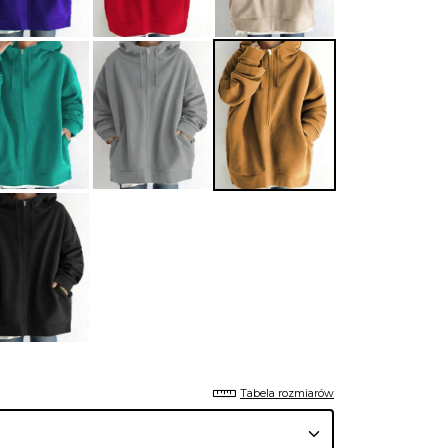
Tabela rozmiarów