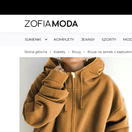
SUKIENKI
KOMPLETY
JEANSY
SZORTY
MOD
Strona główna
Kobiety
Bluzy
Bluza na zamek z kapturem 