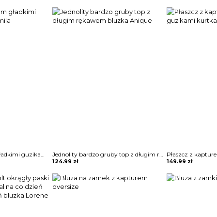
Płaszcz z kapturem gładkimi guzikami kurtka Pamila
Jednolity bardzo gruby top z długim rękawem bluzka Anique
124.99
zł
149.99
zł