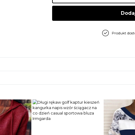
Doda
Produkt dos