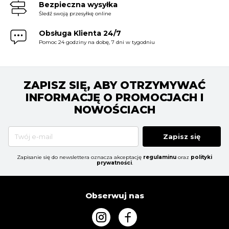
Bezpieczna wysyłka
Śledź swoją przesyłkę online
Obsługa Klienta 24/7
Pomoc 24 godziny na dobę, 7 dni w tygodniu
ZAPISZ SIĘ, ABY OTRZYMYWAĆ
INFORMACJĘ O PROMOCJACH I
NOWOŚCIACH
Zapisz się
Zapisanie się do newslettera oznacza akceptację
regulaminu
oraz
polityki
prywatności
.
Obserwuj nas