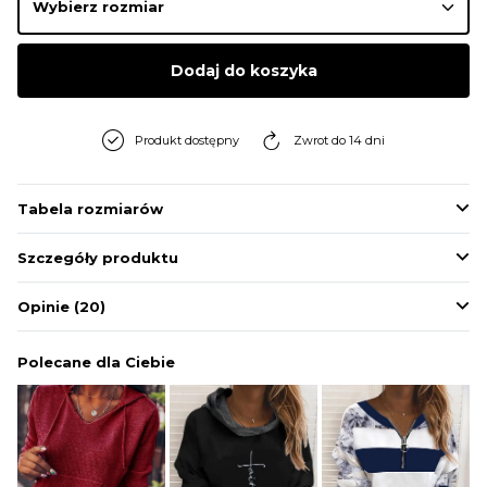
BLUZY
Dodaj do koszyka
BUTY
Produkt dostępny
Zwrot do 14 dni
SWETRY
Tabela rozmiarów
BIELIZNA
Szczegóły produktu
Opinie
(20)
Polecane dla Ciebie