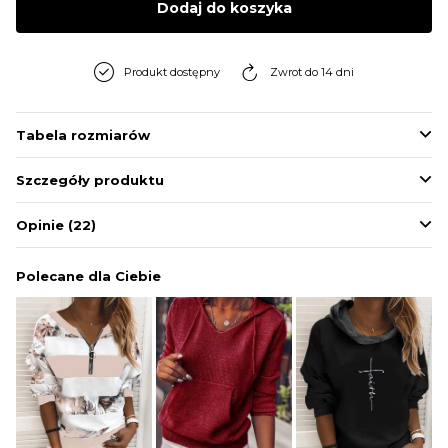
Dodaj do koszyka
BLUZY
Produkt dostępny
Zwrot do 14 dni
BUTY
Tabela rozmiarów
SWETRY
Szczegóły produktu
BIELIZNA
Opinie
(22)
Polecane dla Ciebie