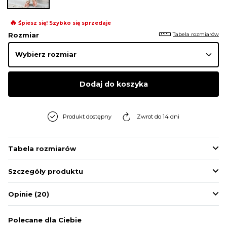
BLUZY
🔥
Śpiesz się! Szybko się sprzedaje
Tabela rozmiarów
Rozmiar
BUTY
SWETRY
Dodaj do koszyka
BIELIZNA
Produkt dostępny
Zwrot do 14 dni
Tabela rozmiarów
Szczegóły produktu
Opinie
(20)
Polecane dla Ciebie