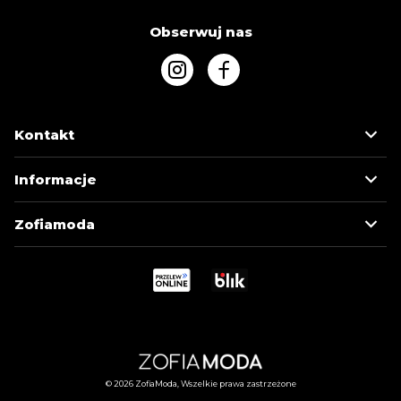
Obserwuj nas
Kontakt
Informacje
Zofiamoda
© 2026 ZofiaModa, Wszelkie prawa zastrzeżone
MOJE KONTO