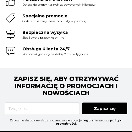
Dołącz do grupy naszych zadowolonych Klientów
Specjalne promocje
Codziennie znajdziesz produkty w promocji
Bezpieczna wysyłka
Śledź swoją przesyłkę online
Obsługa Klienta 24/7
Pomoc 24 godziny na dobę, 7 dni w tygodniu
ZAPISZ SIĘ, ABY OTRZYMYWAĆ
INFORMACJĘ O PROMOCJACH I
NOWOŚCIACH
Zapisz się
Zapisanie się do newslettera oznacza akceptację
regulaminu
oraz
polityki
prywatności
.