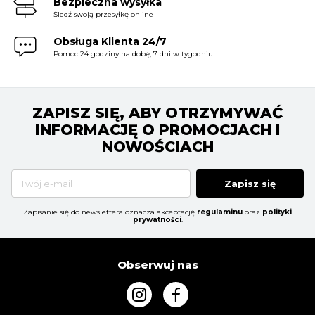
Bezpieczna wysyłka
Śledź swoją przesyłkę online
Obsługa Klienta 24/7
Pomoc 24 godziny na dobę, 7 dni w tygodniu
ZAPISZ SIĘ, ABY OTRZYMYWAĆ
INFORMACJĘ O PROMOCJACH I
NOWOŚCIACH
Zapisz się
Zapisanie się do newslettera oznacza akceptację
regulaminu
oraz
polityki
prywatności
.
Obserwuj nas