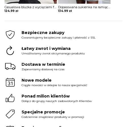
Casualowa bluzka z wycięciami frędzlami t-shirt Nighean
Dopasowana sukienka na ramiączkach z falbanami Soondeok
124.99
zł
134.99
zł
Bezpieczne zakupy
Gwarantujemy bezpieczne zakupy i płatność z SSL
Łatwy zwrot i wymiana
Umożliwiamy zwrot otrzymanego produktu
Dostawa w terminie
Zapewniamy dostawę na czas
Nowe modele
Ciągłe nowości w sklepie to nasza specjalność
Ponad milion klientów
Dołącz do grupy naszych zadowolonych Klientów
Specjalne promocje
Codziennie znajdziesz produkty w promocji