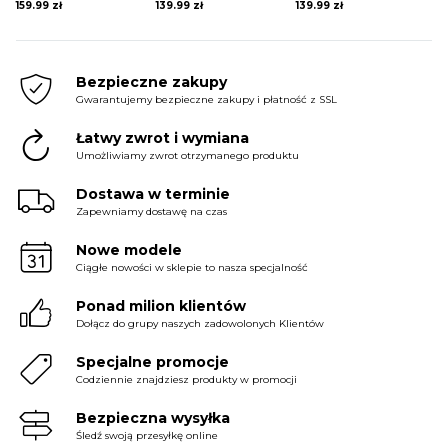
159.99
zł
139.99
zł
139.99
zł
Bezpieczne zakupy
Gwarantujemy bezpieczne zakupy i płatność z SSL
Łatwy zwrot i wymiana
Umożliwiamy zwrot otrzymanego produktu
Dostawa w terminie
Zapewniamy dostawę na czas
Nowe modele
Ciągłe nowości w sklepie to nasza specjalność
Ponad milion klientów
Dołącz do grupy naszych zadowolonych Klientów
Specjalne promocje
Codziennie znajdziesz produkty w promocji
Bezpieczna wysyłka
Śledź swoją przesyłkę online