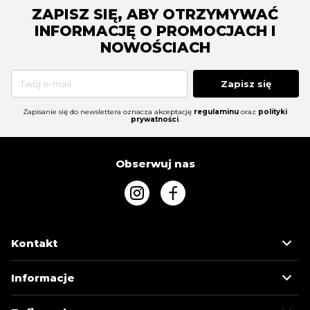
ZAPISZ SIĘ, ABY OTRZYMYWAĆ
INFORMACJĘ O PROMOCJACH I
NOWOŚCIACH
Zapisz się
Zapisanie się do newslettera oznacza akceptację
regulaminu
oraz
polityki
prywatności
.
Obserwuj nas
Kontakt
Informacje