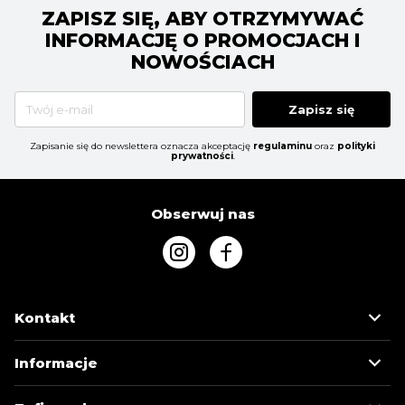
ZAPISZ SIĘ, ABY OTRZYMYWAĆ
INFORMACJĘ O PROMOCJACH I
NOWOŚCIACH
Zapisz się
Zapisanie się do newslettera oznacza akceptację
regulaminu
oraz
polityki
prywatności
.
Obserwuj nas
Kontakt
Informacje