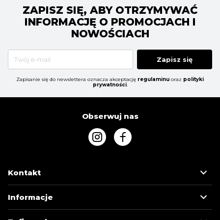
ZAPISZ SIĘ, ABY OTRZYMYWAĆ
INFORMACJĘ O PROMOCJACH I
NOWOŚCIACH
Zapisz się
Zapisanie się do newslettera oznacza akceptację
regulaminu
oraz
polityki
prywatności
.
Obserwuj nas
Kontakt
Informacje