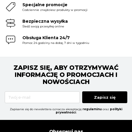
Specjalne promocje
Codziennie znajdziesz produkty w promocji
Bezpieczna wysyłka
Śledź swoją przesyłkę online
Obsługa Klienta 24/7
Pomoc 24 godziny na dobę, 7 dni w tygodniu
ZAPISZ SIĘ, ABY OTRZYMYWAĆ
INFORMACJĘ O PROMOCJACH I
NOWOŚCIACH
Zapisz się
Zapisanie się do newslettera oznacza akceptację
regulaminu
oraz
polityki
prywatności
.
Obserwuj nas