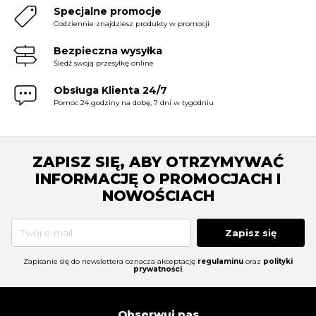
Specjalne promocje
Codziennie znajdziesz produkty w promocji
Bezpieczna wysyłka
Śledź swoją przesyłkę online
Obsługa Klienta 24/7
Pomoc 24 godziny na dobę, 7 dni w tygodniu
ZAPISZ SIĘ, ABY OTRZYMYWAĆ
INFORMACJĘ O PROMOCJACH I
NOWOŚCIACH
Zapisz się
Zapisanie się do newslettera oznacza akceptację
regulaminu
oraz
polityki
prywatności
.
Obserwuj nas