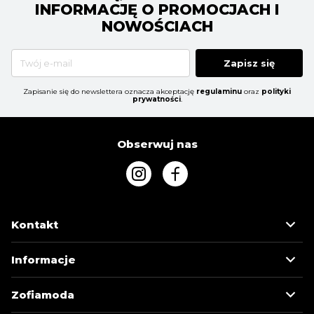
INFORMACJĘ O PROMOCJACH I
NOWOŚCIACH
Zapisz się
Zapisanie się do newslettera oznacza akceptację
regulaminu
oraz
polityki
prywatności
.
Obserwuj nas
Kontakt
Informacje
Zofiamoda