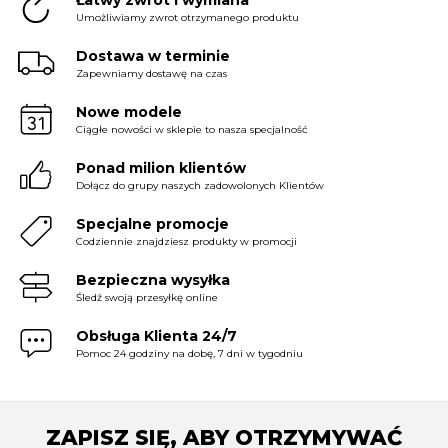
Umożliwiamy zwrot otrzymanego produktu
Dostawa w terminie
Zapewniamy dostawę na czas
Nowe modele
Ciągłe nowości w sklepie to nasza specjalność
Ponad milion klientów
Dołącz do grupy naszych zadowolonych Klientów
Specjalne promocje
Codziennie znajdziesz produkty w promocji
Bezpieczna wysyłka
Śledź swoją przesyłkę online
Obsługa Klienta 24/7
Pomoc 24 godziny na dobę, 7 dni w tygodniu
ZAPISZ SIĘ, ABY OTRZYMYWAĆ