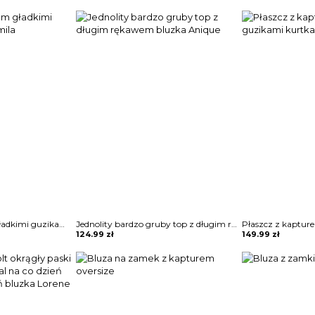
Płaszcz z kapturem gładkimi guzikami kurtka Pamila
Jednolity bardzo gruby top z długim rękawem bluzka Anique
124.99
zł
149.99
zł