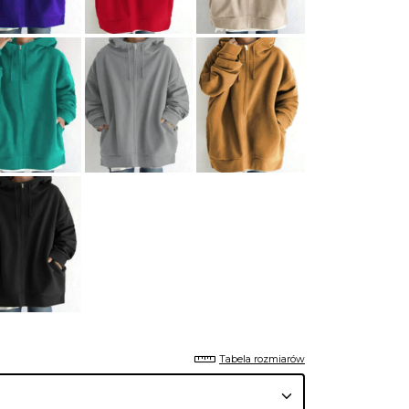
Tabela rozmiarów