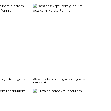
Płaszcz z kapturem gładkimi guzikami kurtka Pamila
Płaszcz z kapturem gładkimi guzikami kurtka Fennie
139.99
zł