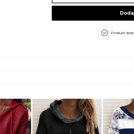
Doda
Produkt dos