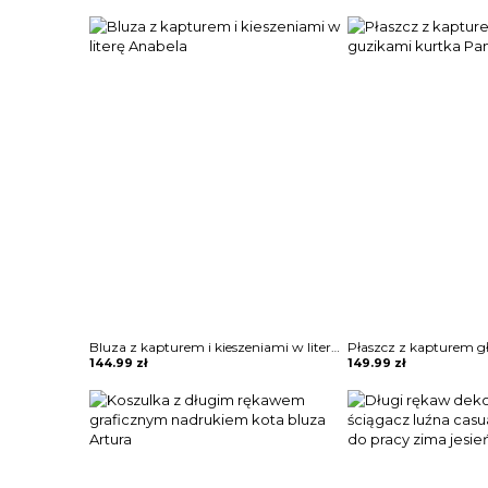
Bluza z kapturem i kieszeniami w literę Anabela
144.99
zł
149.99
zł