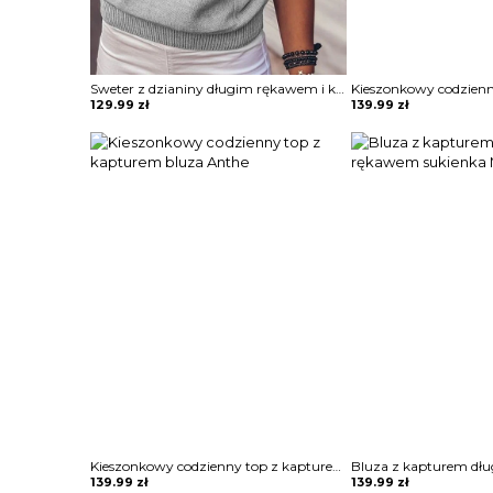
Sweter z dzianiny długim rękawem i kieszeniami Bedrije
129.99
zł
139.99
zł
Kieszonkowy codzienny top z kapturem bluza Anthe
139.99
zł
139.99
zł