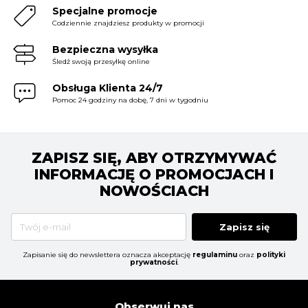
Specjalne promocje
Codziennie znajdziesz produkty w promocji
Bezpieczna wysyłka
Śledź swoją przesyłkę online
Obsługa Klienta 24/7
Pomoc 24 godziny na dobę, 7 dni w tygodniu
ZAPISZ SIĘ, ABY OTRZYMYWAĆ
INFORMACJĘ O PROMOCJACH I
NOWOŚCIACH
Zapisz się
Zapisanie się do newslettera oznacza akceptację
regulaminu
oraz
polityki
prywatności
.
Obserwuj nas